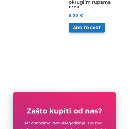
okruglim rupama
crna
5,00
€
ADD TO CART
Zašto kupiti od nas?
Jer donosimo vam višegodišnje iskustvo i