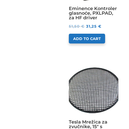
Eminence Kontroler
glasnoće, PXLPAD,
za HF driver
51,50
€
31,25
€
ADD TO CART
Tesla Mrežica za
zvučnike, 15″ s