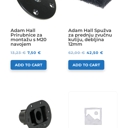
Adam Hall
Adam Hall Spužva
Prirubnice za
za prednju zvučnu
montažu s M20
kutiju, debljina
navojem
12mm
13,23
€
7,50
€
62,00
€
42,50
€
ADD TO CART
ADD TO CART