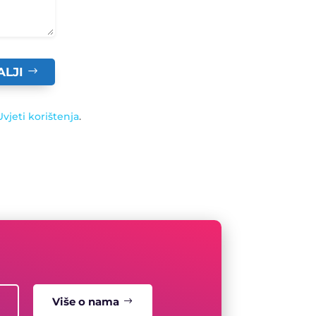
ALJI
Uvjeti korištenja
.
Više o nama