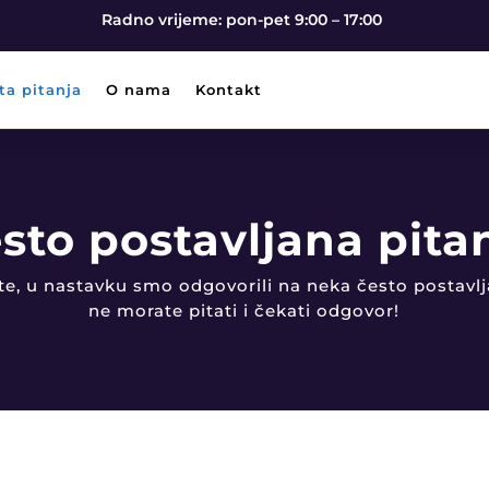
Radno vrijeme: pon-pet 9:00 – 17:00
ta pitanja
O nama
Kontakt
sto postavljana pita
ite, u nastavku smo odgovorili na neka često postavlj
ne morate pitati i čekati odgovor!