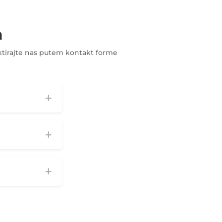
a
aktirajte nas putem kontakt forme