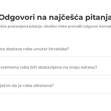
Odgovori na najčešća pitanj
ešće postavljena pitanja. Ukoliko niste pronašli odgovor kont
jena dostave robe unutar Hrvatske?
e vremena roba biti dostavljena na moju adresu?
jetim da je roba oštećena?