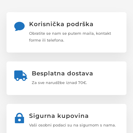
Korisnička podrška

Obratite se nam se putem maila, kontakt
forme ili telefona.
Besplatna dostava

Za sve narudžbe iznad 70€.
Sigurna kupovina

Vaši osobni podaci su na sigurnom s nama.