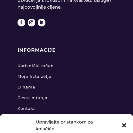
ozvučenja s fokusom na kvalitetu usluge i
najpovoljnije cijene.
INFORMACIJE
Korisnički račun
Moja lista želja
O nama
Česta pitanja
Kontakt
Upravljajte pristankom za
kolačiće