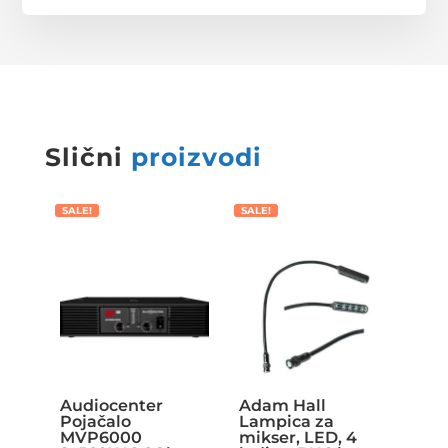
Slični
proizvodi
SALE!
SALE!
Audiocenter
Adam Hall
Pojačalo
Lampica za
MVP6000
mikser, LED, 4