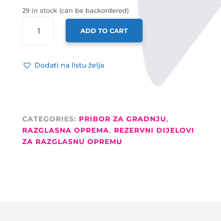
29 in stock (can be backordered)
ADAM
ADD TO CART
HALL
KOPČA
LEPTIR
Dodati na listu želja
VELIKA
S
FEDEROM
14MM
QUANTITY
CATEGORIES:
PRIBOR ZA GRADNJU
,
RAZGLASNA OPREMA
,
REZERVNI DIJELOVI
ZA RAZGLASNU OPREMU