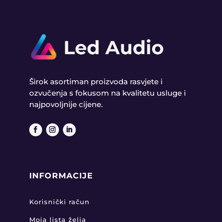
Širok asortiman proizvoda rasvjete i
ozvučenja s fokusom na kvalitetu usluge i
najpovoljnije cijene.
INFORMACIJE
Korisnički račun
Moja lista želja