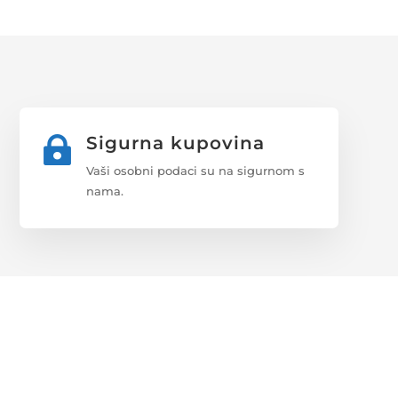
Sigurna kupovina

Vaši osobni podaci su na sigurnom s
nama.