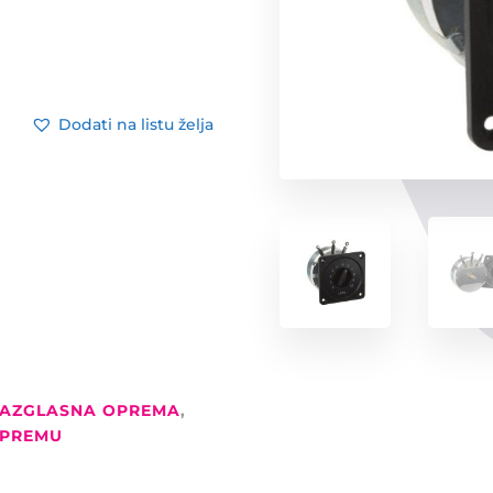
Dodati na listu želja
AZGLASNA OPREMA
,
OPREMU