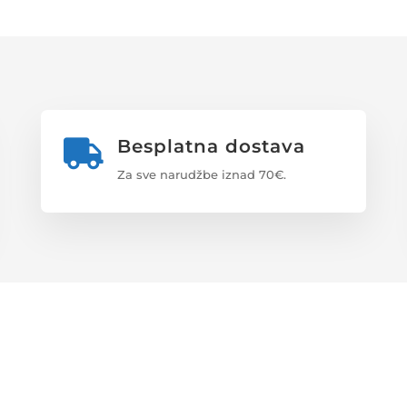
Besplatna dostava

Za sve narudžbe iznad 70€.