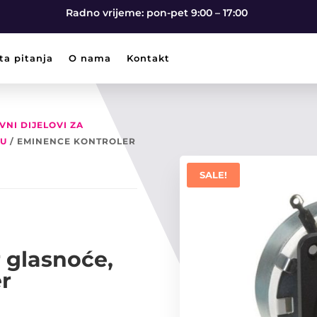
Radno vrijeme: pon-pet 9:00 – 17:00
ta pitanja
O nama
Kontakt
VNI DIJELOVI ZA
JU
/ EMINENCE KONTROLER
SALE!
 glasnoće,
r