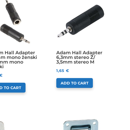
 Hall Adapter
Adam Hall Adapter
mm mono ženski
6,3mm stereo Ž/
,5mm mono
3,5mm stereo M
ki
1,65
€
€
ADD TO CART
D TO CART