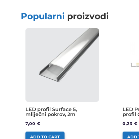
Popularni
proizvodi
LED profil Surface 5,
LED Pr
mliječni pokrov, 2m
profil
7,00
€
0,23
€
ADD TO CART
ADD 