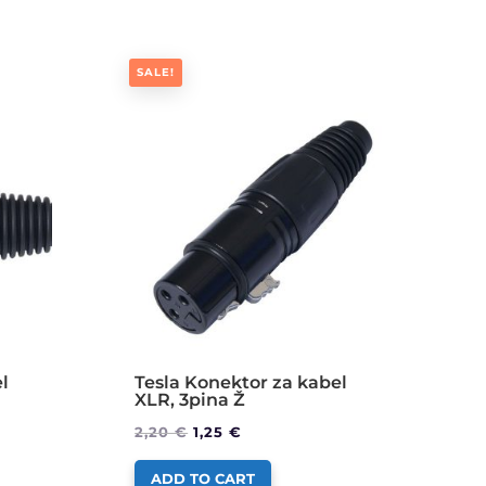
SALE!
l
Tesla Konektor za kabel
XLR, 3pina Ž
2,20
€
1,25
€
ADD TO CART