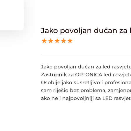
Jako povoljan dućan za l
★★★★★
Jako povoljan dućan za led rasvjetu
Zastupnik za OPTONICA led rasvjet
Osoblje jako susretljivo i profesio
sam riješio bez problema, zamjeno
ako ne i najpovoljniji sa LED rasvje