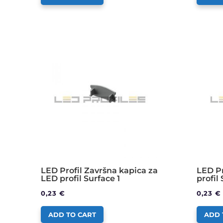
LED Profil Završna kapica za
LED Pr
LED profil Surface 1
profil 
0,23
€
0,23
€
ADD TO CART
ADD 