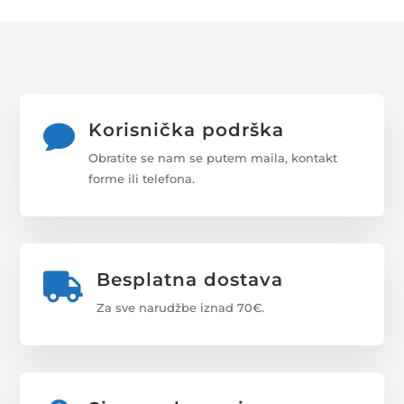
Korisnička podrška

Obratite se nam se putem maila, kontakt
forme ili telefona.
Besplatna dostava

Za sve narudžbe iznad 70€.