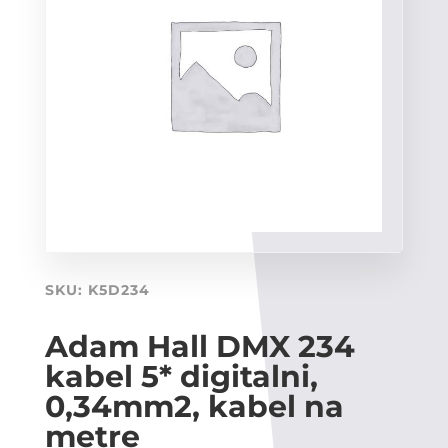
SKU:
K5D234
Adam Hall DMX 234
kabel 5* digitalni,
0,34mm2, kabel na
metre