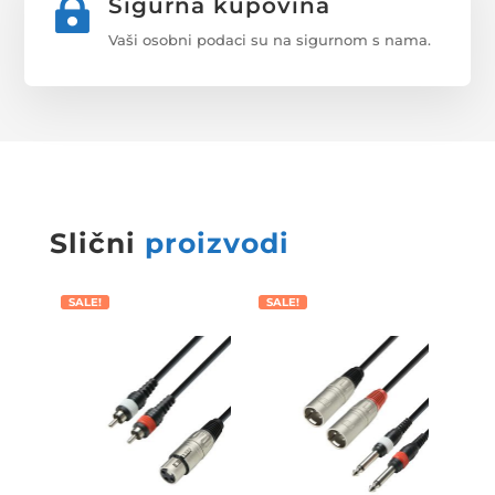
Sigurna kupovina

Vaši osobni podaci su na sigurnom s nama.
Slični
proizvodi
SALE!
SALE!