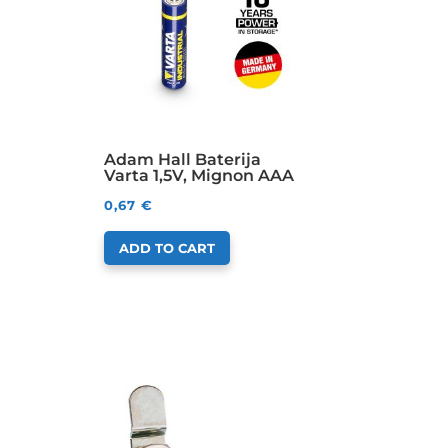
Adam Hall Baterija
Varta 1,5V, Mignon AAA
0,67
€
ADD TO CART