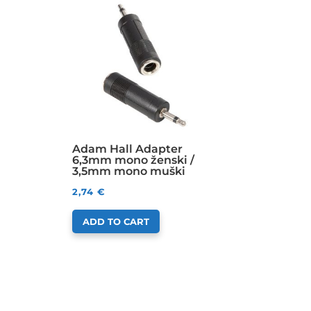
Adam Hall Adapter
6,3mm mono ženski /
3,5mm mono muški
2,74
€
ADD TO CART