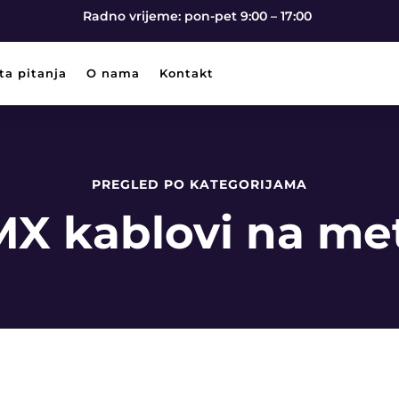
Radno vrijeme: pon-pet 9:00 – 17:00
ta pitanja
O nama
Kontakt
PREGLED PO KATEGORIJAMA
X kablovi na me