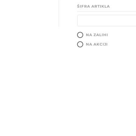
ŠIFRA ARTIKLA
NA ZALIHI
NA AKCIJI