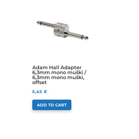
Adam Hall Adapter
6,3mm mono muški /
6,3mm mono muški,
offset
5,45
€
ADD TO CART