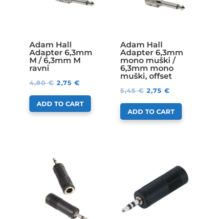
Adam Hall
Adam Hall
Adapter 6,3mm
Adapter 6,3mm
M / 6,3mm M
mono muški /
ravni
6,3mm mono
muški, offset
4,80
€
2,75
€
5,45
€
2,75
€
ADD TO CART
ADD TO CART