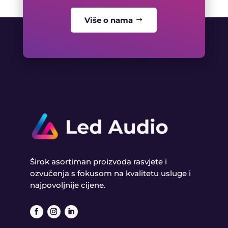
Više o nama
Širok asortiman proizvoda rasvjete i
ozvučenja s fokusom na kvalitetu usluge i
najpovoljnije cijene.