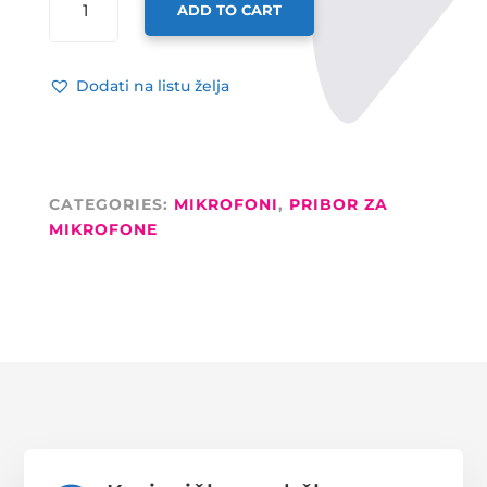
ADD TO CART
MREŽICA
ZA
MIKROFON
Dodati na listu želja
QUANTITY
CATEGORIES:
MIKROFONI
,
PRIBOR ZA
MIKROFONE