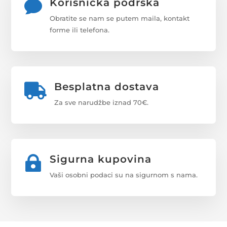
Korisnička podrška

Obratite se nam se putem maila, kontakt
forme ili telefona.
Besplatna dostava

Za sve narudžbe iznad 70€.
Sigurna kupovina

Vaši osobni podaci su na sigurnom s nama.