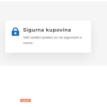
Sigurna kupovina

Vaši osobni podaci su na sigurnom s
nama.
SALE!