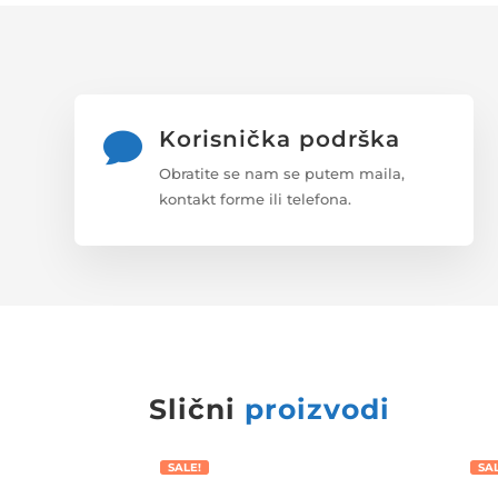
QUANTITY
Korisnička podrška

Obratite se nam se putem maila,
kontakt forme ili telefona.
Slični
proizvodi
SALE!
SA