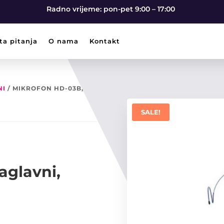
Radno vrijeme: pon-pet 9:00 – 17:00
ta pitanja
O nama
Kontakt
NI
/ MIKROFON HD-03B,
SALE!
aglavni,
t