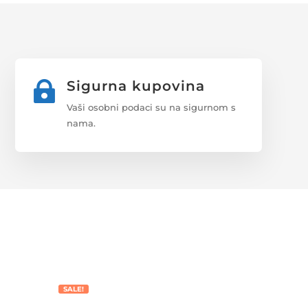
Sigurna kupovina

Vaši osobni podaci su na sigurnom s
nama.
SALE!