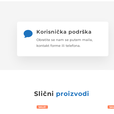
Korisnička podrška

Obratite se nam se putem maila,
kontakt forme ili telefona.
Slični
proizvodi
SALE!
SA