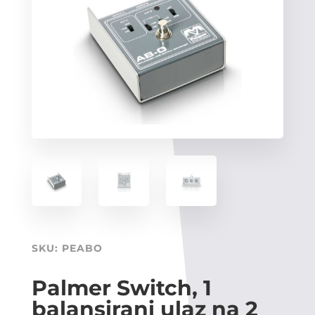
SKU:
PEABO
Palmer Switch, 1
balansirani ulaz na 2