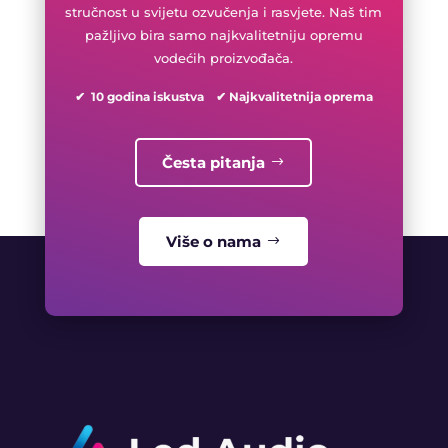
stručnost u svijetu ozvučenja i rasvjete. Naš tim
pažljivo bira samo najkvalitetniju opremu
vodećih proizvođača.
✔ 10 godina iskustva ✔ Najkvalitetnija oprema
Česta pitanja
Više o nama