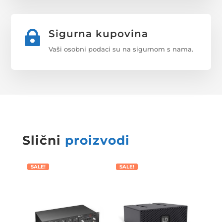
Sigurna kupovina

Vaši osobni podaci su na sigurnom s nama.
Slični
proizvodi
SALE!
SALE!