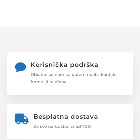
QUANTITY
Korisnička podrška

Obratite se nam se putem maila, kontakt
forme ili telefona.
Besplatna dostava

Za sve narudžbe iznad 70€.