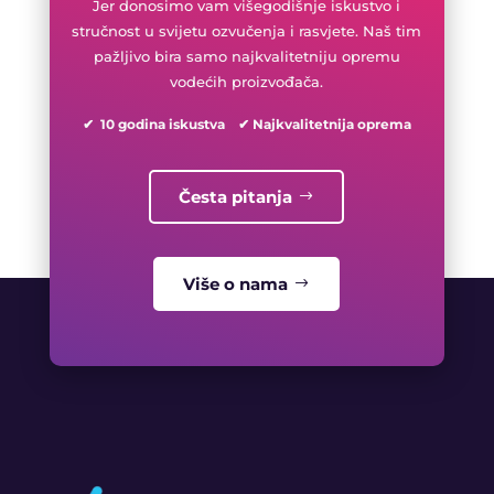
Jer donosimo vam višegodišnje iskustvo i
stručnost u svijetu ozvučenja i rasvjete. Naš tim
pažljivo bira samo najkvalitetniju opremu
vodećih proizvođača.
✔ 10 godina iskustva ✔ Najkvalitetnija oprema
Česta pitanja
Više o nama