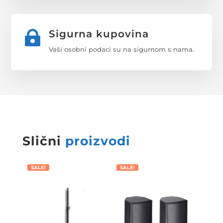
Sigurna kupovina

Vaši osobni podaci su na sigurnom s nama.
Slični
proizvodi
SALE!
SALE!