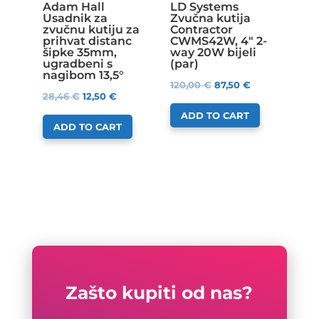
Adam Hall
LD Systems
Usadnik za
Zvučna kutija
zvučnu kutiju za
Contractor
prihvat distanc
CWMS42W, 4″ 2-
šipke 35mm,
way 20W bijeli
ugradbeni s
(par)
nagibom 13,5°
120,00
€
87,50
€
28,46
€
12,50
€
ADD TO CART
ADD TO CART
Zašto kupiti od nas?