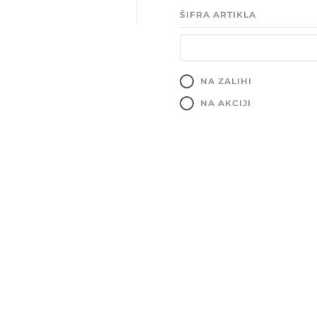
ŠIFRA ARTIKLA
NA ZALIHI
NA AKCIJI