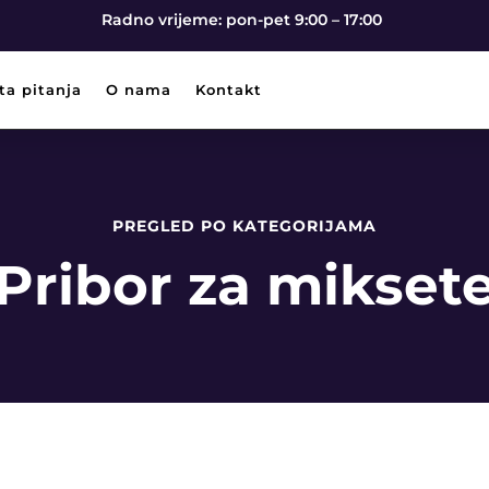
Radno vrijeme: pon-pet 9:00 – 17:00
ta pitanja
O nama
Kontakt
PREGLED PO KATEGORIJAMA
Pribor za mikset