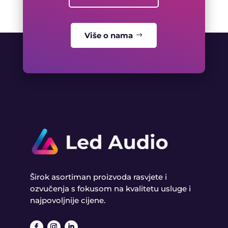
Više o nama
Širok asortiman proizvoda rasvjete i
ozvučenja s fokusom na kvalitetu usluge i
najpovoljnije cijene.