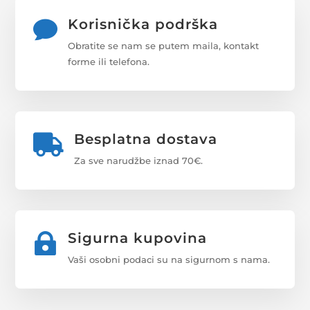
Korisnička podrška

Obratite se nam se putem maila, kontakt
forme ili telefona.
Besplatna dostava

Za sve narudžbe iznad 70€.
Sigurna kupovina

Vaši osobni podaci su na sigurnom s nama.