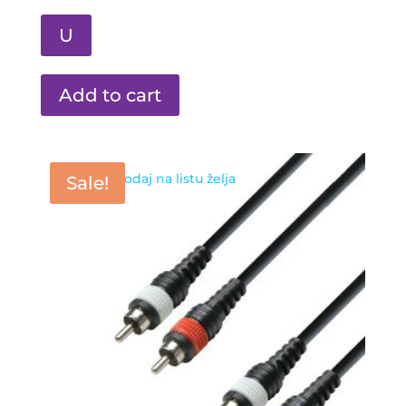
U
Add to cart
Dodaj na listu želja
Sale!