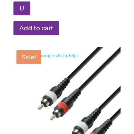
U
Add to cart
Dodaj na listu želja
Sale!