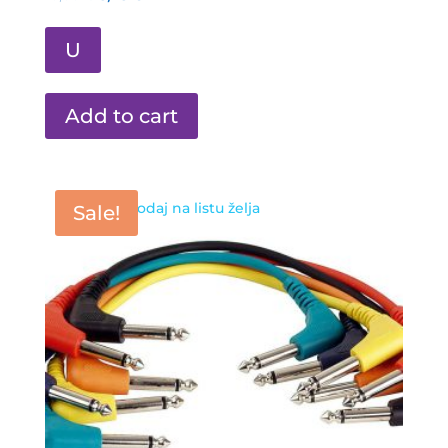
U
Add to cart
Dodaj na listu želja
Sale!