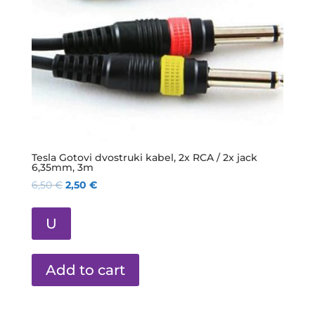
Tesla Gotovi dvostruki kabel, 2x RCA / 2x jack
6,35mm, 3m
6,50
€
2,50
€
U
Add to cart