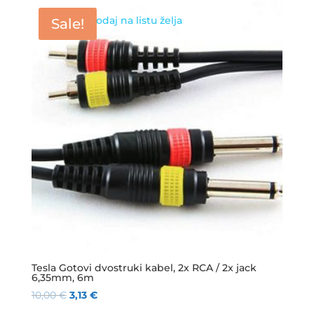
Dodaj na listu želja
Sale!
Tesla Gotovi dvostruki kabel, 2x RCA / 2x jack
6,35mm, 6m
10,00
€
3,13
€