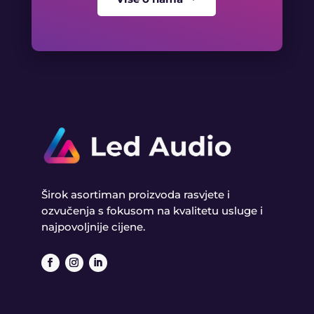
Širok asortiman proizvoda rasvjete i
ozvučenja s fokusom na kvalitetu usluge i
najpovoljnije cijene.