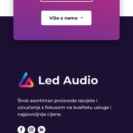
Više o nama
Širok asortiman proizvoda rasvjete i
ozvučenja s fokusom na kvalitetu usluge i
najpovoljnije cijene.