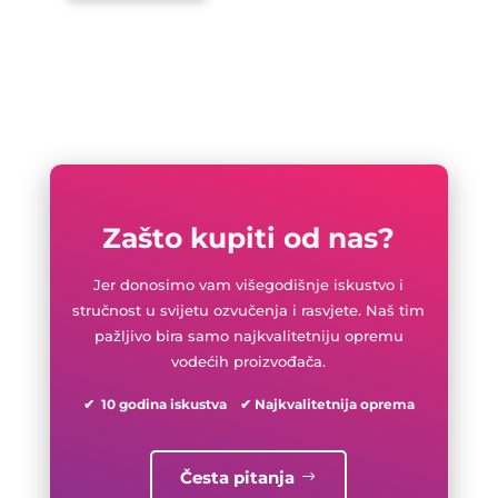
Zašto kupiti od nas?
Jer donosimo vam višegodišnje iskustvo i
stručnost u svijetu ozvučenja i rasvjete. Naš tim
pažljivo bira samo najkvalitetniju opremu
vodećih proizvođača.
✔ 10 godina iskustva ✔ Najkvalitetnija oprema
Česta pitanja