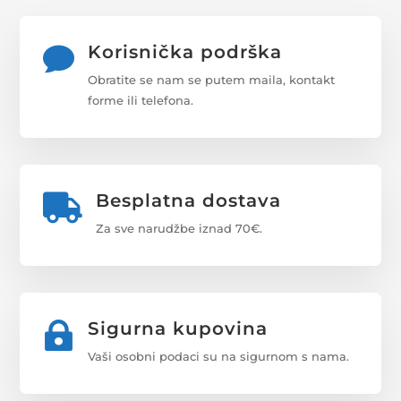
Korisnička podrška

Obratite se nam se putem maila, kontakt
forme ili telefona.
Besplatna dostava

Za sve narudžbe iznad 70€.
Sigurna kupovina

Vaši osobni podaci su na sigurnom s nama.