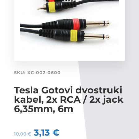
SKU:
XC-002-0600
Tesla Gotovi dvostruki
kabel, 2x RCA / 2x jack
6,35mm, 6m
3,13
€
10,00
€