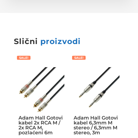
Slični
proizvodi
SALE!
SALE!
Adam Hall Gotovi
Adam Hall Gotovi
kabel 2x RCA M /
kabel 6,3mm M
2x RCA M,
stereo / 6,3mm M
pozlaćeni 6m
stereo, 3m