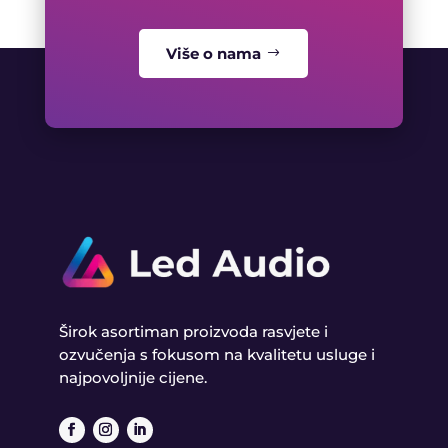
Više o nama
Širok asortiman proizvoda rasvjete i
ozvučenja s fokusom na kvalitetu usluge i
najpovoljnije cijene.