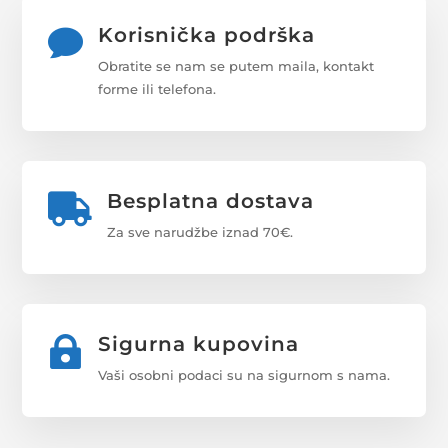
Korisnička podrška

Obratite se nam se putem maila, kontakt
forme ili telefona.
Besplatna dostava

Za sve narudžbe iznad 70€.
Sigurna kupovina

Vaši osobni podaci su na sigurnom s nama.