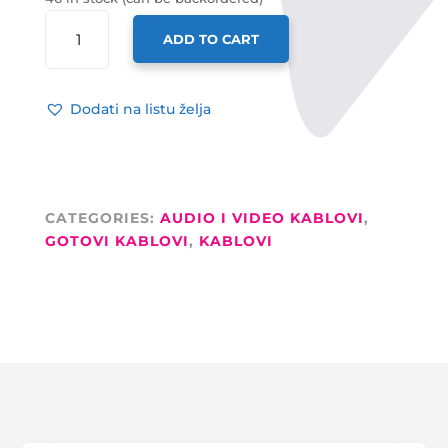
TESLA
ADD TO CART
GOTOVI
KABEL
2XRCA
Dodati na listu želja
M
/
2XRCA
M
3M
CATEGORIES:
AUDIO I VIDEO KABLOVI
,
QUANTITY
GOTOVI KABLOVI
,
KABLOVI