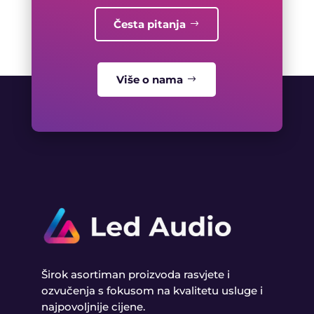
Česta pitanja
Više o nama
Širok asortiman proizvoda rasvjete i
ozvučenja s fokusom na kvalitetu usluge i
najpovoljnije cijene.