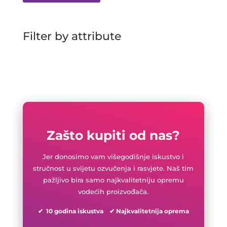
Filter by attribute
Zašto kupiti od nas?
Jer donosimo vam višegodišnje iskustvo i
stručnost u svijetu ozvučenja i rasvjete. Naš tim
pažljivo bira samo najkvalitetniju opremu
vodećih proizvođača.
✔ 10 godina iskustva ✔ Najkvalitetnija oprema