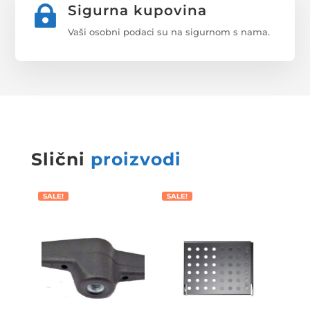
Sigurna kupovina

Vaši osobni podaci su na sigurnom s nama.
Slični
proizvodi
SALE!
SALE!