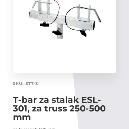
SKU:
STT-3
T-bar za stalak ESL-
301, za truss 250-500
mm