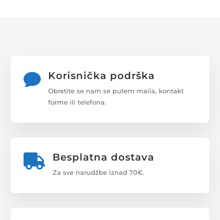
Korisnička podrška

Obratite se nam se putem maila, kontakt
forme ili telefona.
Besplatna dostava

Za sve narudžbe iznad 70€.