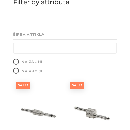
Filter by attribute
ŠIFRA ARTIKLA
NA ZALIHI
NA AKCIJI
SALE!
SALE!