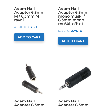
Adam Hall
Adam Hall
Adapter 6,3mm
Adapter 6,3mm
M / 6,3mm M
mono muški /
ravni
6,3mm mono
muški, offset
4,80
€
2,75
€
5,45
€
2,75
€
ADD TO CART
ADD TO CART
Adam Hall
Adam Hall
Adapter 6,3mm
Adapter 6,3mm