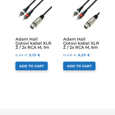
Adam Hall
Adam Hall
Gotovi kabel XLR
Gotovi kabel XLR
Ž / 2x RCA M, 1m
Ž / 2x RCA M, 6m
5,39
€
3,13
€
11,08
€
6,25
€
ADD TO CART
ADD TO CART