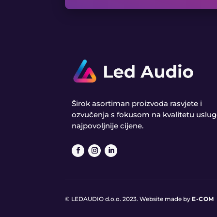
Širok asortiman proizvoda rasvjete i
ozvučenja s fokusom na kvalitetu uslug
najpovoljnije cijene.
© LEDAUDIO d.o.o. 2023. Website made by
E-COM