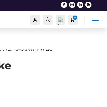
0
Račun
Traži
Cart
0,00
€
Kontroleri za LED trake
x39;
List
ke
a
želj
a -
0