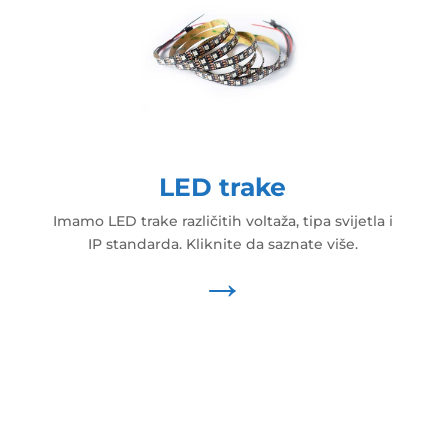
LED trake
Imamo LED trake različitih voltaža, tipa svijetla i
IP standarda. Kliknite da saznate više.
→