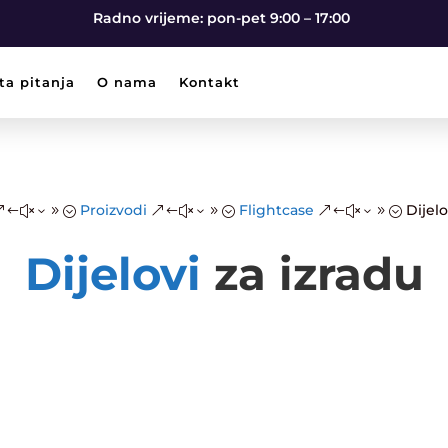
Radno vrijeme: pon-pet 9:00 – 17:00
ta pitanja
O nama
Kontakt
Proizvodi
Flightcase
Dijelo
&#x39;
&#x39;
&#x39;
Dijelovi
za izradu