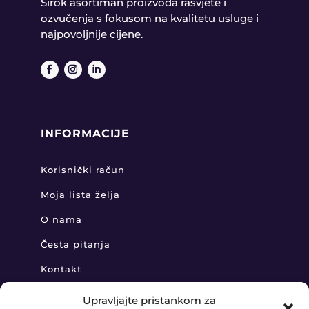
Širok asortiman proizvoda rasvjete i
ozvučenja s fokusom na kvalitetu usluge i
najpovoljnije cijene.
INFORMACIJE
Korisnički račun
Moja lista želja
O nama
Česta pitanja
Kontakt
Upravljajte pristankom za