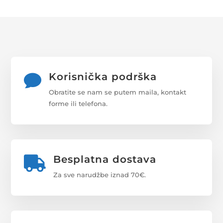
Korisnička podrška

Obratite se nam se putem maila, kontakt
forme ili telefona.
Besplatna dostava

Za sve narudžbe iznad 70€.