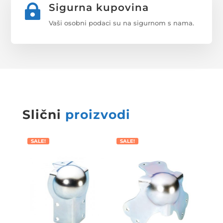
Sigurna kupovina

Vaši osobni podaci su na sigurnom s nama.
Slični
proizvodi
SALE!
SALE!