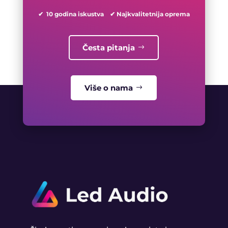
✔ 10 godina iskustva ✔ Najkvalitetnija oprema
Česta pitanja
Više o nama