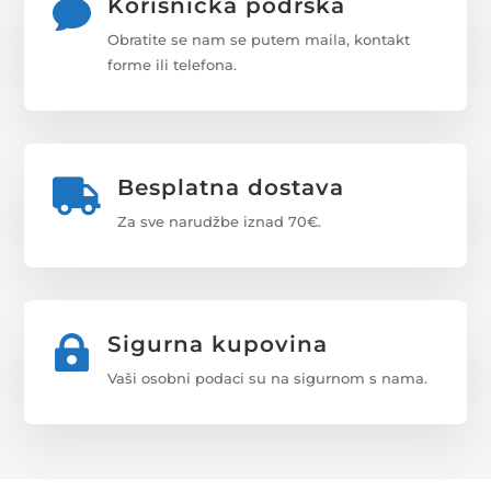
Korisnička podrška

Obratite se nam se putem maila, kontakt
forme ili telefona.
Besplatna dostava

Za sve narudžbe iznad 70€.
Sigurna kupovina

Vaši osobni podaci su na sigurnom s nama.