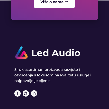
Više o nama
Širok asortiman proizvoda rasvjete i
ozvučenja s fokusom na kvalitetu usluge i
najpovoljnije cijene.