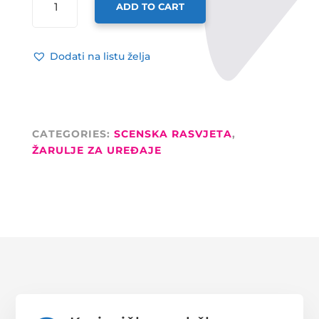
ADD TO CART
ZA
STROBOSKOP
3000W
Dodati na listu želja
JENBO
QUANTITY
CATEGORIES:
SCENSKA RASVJETA
,
ŽARULJE ZA UREĐAJE