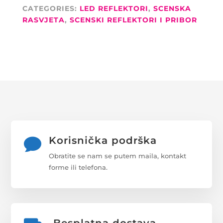
CW+WW
CATEGORIES:
LED REFLEKTORI
,
SCENSKA
X-
RASVJETA
,
SCENSKI REFLEKTORI I PRIBOR
LIGHT
QUANTITY
Korisnička podrška

Obratite se nam se putem maila, kontakt
forme ili telefona.