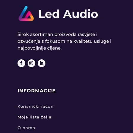
Širok asortiman proizvoda rasvjete i
ozvučenja s fokusom na kvalitetu usluge i
najpovoljnije cijene.
INFORMACIJE
Korisnički račun
Moja lista želja
O nama