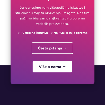
Jer donosimo vam višegodišnje iskustvo i
stručnost u svijetu ozvučenja i rasvjete. Naš tim
pažljivo bira samo najkvalitetniju opremu
vodećih proizvođača.
✔ 10 godina iskustva ✔ Najkvalitetnija oprema
Česta pitanja
Više o nama