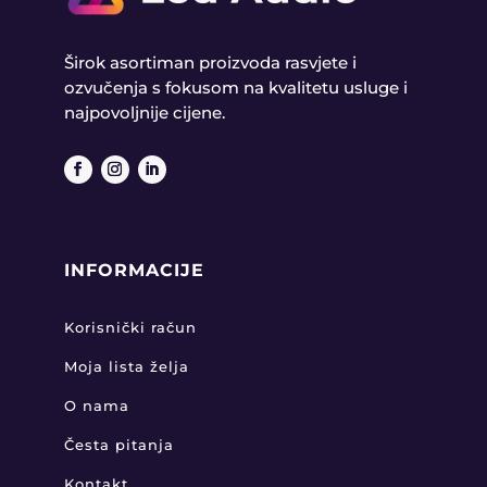
Širok asortiman proizvoda rasvjete i
ozvučenja s fokusom na kvalitetu usluge i
najpovoljnije cijene.
INFORMACIJE
Korisnički račun
Moja lista želja
O nama
Česta pitanja
Kontakt