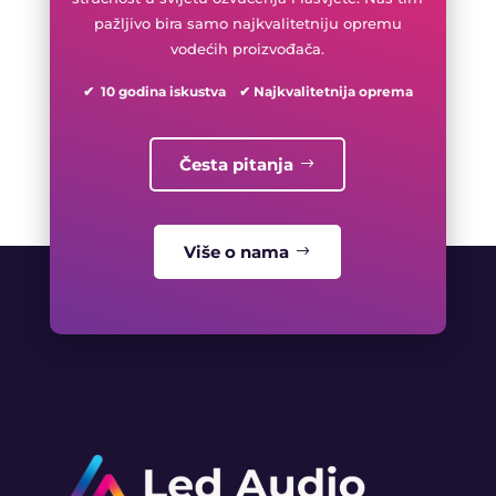
pažljivo bira samo najkvalitetniju opremu
vodećih proizvođača.
✔ 10 godina iskustva ✔ Najkvalitetnija oprema
Česta pitanja
Više o nama