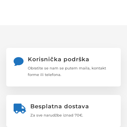
6000K
QUANTITY
Korisnička podrška

Obratite se nam se putem maila, kontakt
forme ili telefona.
Besplatna dostava

Za sve narudžbe iznad 70€.