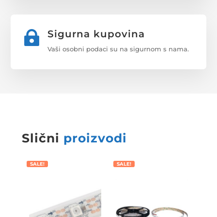
Sigurna kupovina

Vaši osobni podaci su na sigurnom s nama.
Slični
proizvodi
SALE!
SALE!