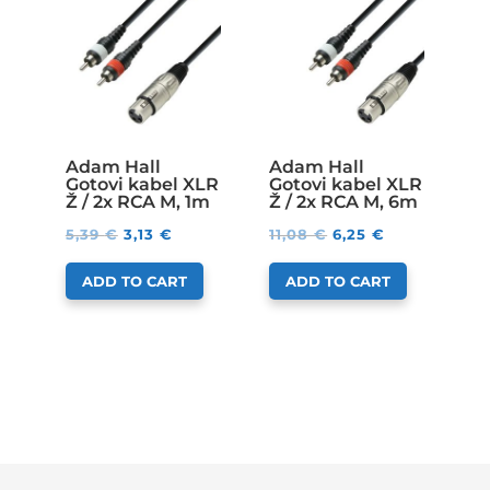
Adam Hall
Adam Hall
Gotovi kabel XLR
Gotovi kabel XLR
Ž / 2x RCA M, 1m
Ž / 2x RCA M, 6m
5,39
€
3,13
€
11,08
€
6,25
€
ADD TO CART
ADD TO CART