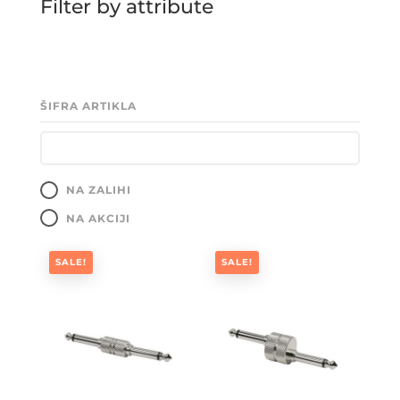
Filter by attribute
ŠIFRA ARTIKLA
NA ZALIHI
NA AKCIJI
SALE!
SALE!