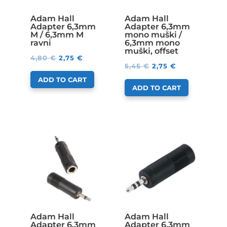
Adam Hall
Adam Hall
Adapter 6,3mm
Adapter 6,3mm
M / 6,3mm M
mono muški /
ravni
6,3mm mono
muški, offset
4,80
€
2,75
€
5,45
€
2,75
€
ADD TO CART
ADD TO CART
Adam Hall
Adam Hall
Adapter 6,3mm
Adapter 6,3mm