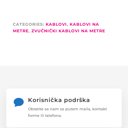
16OHM/KM
QUANTITY
CATEGORIES:
KABLOVI
,
KABLOVI NA
METRE
,
ZVUČNIČKI KABLOVI NA METRE
Korisnička podrška

Obratite se nam se putem maila, kontakt
forme ili telefona.