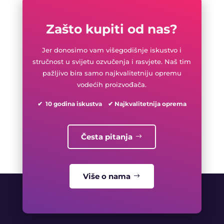
Zašto kupiti od nas?
Jer donosimo vam višegodišnje iskustvo i
stručnost u svijetu ozvučenja i rasvjete. Naš tim
pažljivo bira samo najkvalitetniju opremu
vodećih proizvođača.
✔ 10 godina iskustva ✔ Najkvalitetnija oprema
Česta pitanja
Više o nama