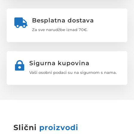
Besplatna dostava

Za sve narudžbe iznad 70€.
Sigurna kupovina

Vaši osobni podaci su na sigurnom s nama.
Slični
proizvodi