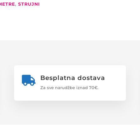
METRE
,
STRUJNI
Besplatna dostava

Za sve narudžbe iznad 70€.