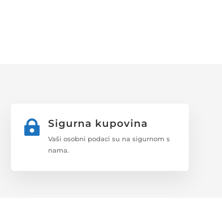
Sigurna kupovina

Vaši osobni podaci su na sigurnom s
nama.