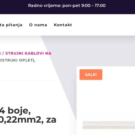
Radno vrijeme: pon-pet 9:00 – 17:00
ta pitanja
O nama
Kontakt
E
/
STRUJNI KABLOVI NA
OSTRUKI OPLET),
SALE!
4 boje,
×0,22mm2, za