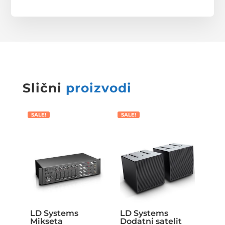
Slični
proizvodi
SALE!
SALE!
LD Systems
LD Systems
Mikseta
Dodatni satelit