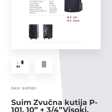
SKU:
SUP101
Suim Zvučna kutija P-
101, 10” + 3/4”Visoki,