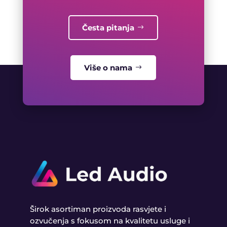
Česta pitanja
Više o nama
Širok asortiman proizvoda rasvjete i
ozvučenja s fokusom na kvalitetu usluge i