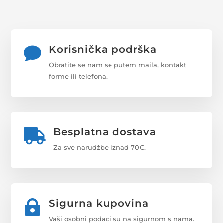
Korisnička podrška

Obratite se nam se putem maila, kontakt
forme ili telefona.
Besplatna dostava

Za sve narudžbe iznad 70€.
Sigurna kupovina

Vaši osobni podaci su na sigurnom s nama.