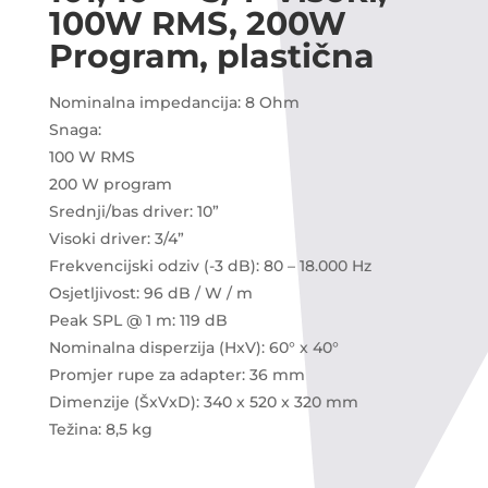
100W RMS, 200W
Program, plastična
Nominalna impedancija: 8 Ohm
Snaga:
100 W RMS
200 W program
Srednji/bas driver: 10”
Visoki driver: 3/4”
Frekvencijski odziv (-3 dB): 80 – 18.000 Hz
Osjetljivost: 96 dB / W / m
Peak SPL @ 1 m: 119 dB
Nominalna disperzija (HxV): 60° x 40°
Promjer rupe za adapter: 36 mm
Dimenzije (ŠxVxD): 340 x 520 x 320 mm
Težina: 8,5 kg