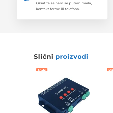
Obratite se nam se putem maila,
kontakt forme ili telefona.
Slični
proizvodi
SALE!
SA