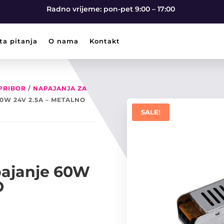
Radno vrijeme: pon-pet 9:00 – 17:00
ta pitanja
O nama
Kontakt
 PRIBOR
/
NAPAJANJA ZA
0W 24V 2.5A – METALNO
SALE!
ajanje 60W
O