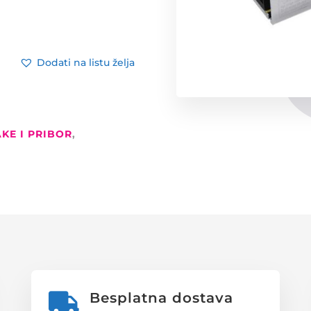
Dodati na listu želja
KE I PRIBOR
,
Besplatna dostava
