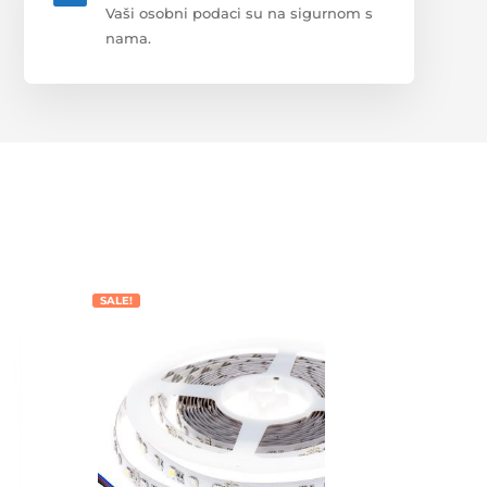
Vaši osobni podaci su na sigurnom s
nama.
SALE!