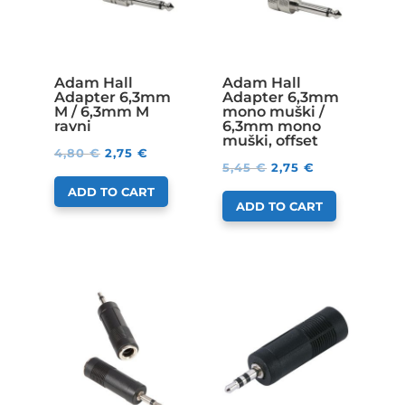
Adam Hall
Adam Hall
Adapter 6,3mm
Adapter 6,3mm
M / 6,3mm M
mono muški /
ravni
6,3mm mono
muški, offset
4,80
€
2,75
€
5,45
€
2,75
€
ADD TO CART
ADD TO CART