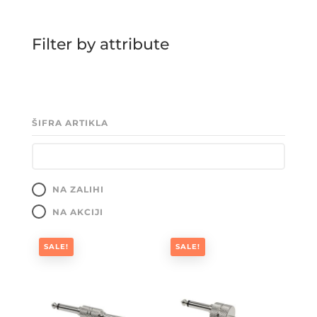
Filter by attribute
ŠIFRA ARTIKLA
NA ZALIHI
NA AKCIJI
SALE!
SALE!