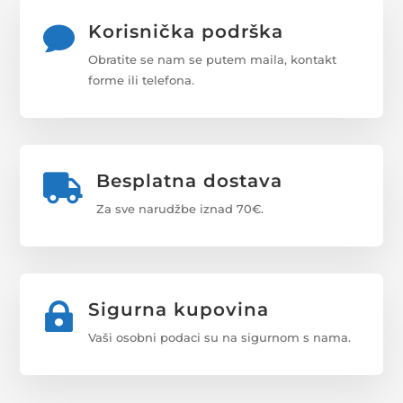
Korisnička podrška

Obratite se nam se putem maila, kontakt
forme ili telefona.
Besplatna dostava

Za sve narudžbe iznad 70€.
Sigurna kupovina

Vaši osobni podaci su na sigurnom s nama.