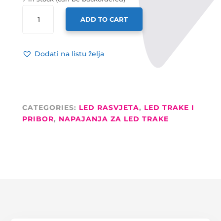
OPTONICA
ADD TO CART
NAPAJANJE
36W
12V
Dodati na listu želja
3A
-
METALNO
QUANTITY
CATEGORIES:
LED RASVJETA
,
LED TRAKE I
PRIBOR
,
NAPAJANJA ZA LED TRAKE