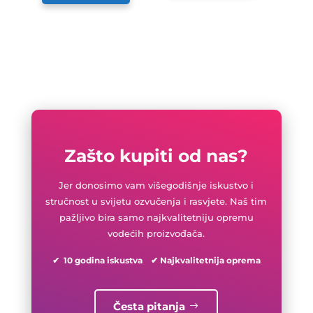
Zašto kupiti od nas?
Jer donosimo vam višegodišnje iskustvo i
stručnost u svijetu ozvučenja i rasvjete. Naš tim
pažljivo bira samo najkvalitetniju opremu
vodećih proizvođača.
✔ 10 godina iskustva ✔ Najkvalitetnija oprema
Česta pitanja