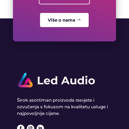
Više o nama
Širok asortiman proizvoda rasvjete i
ozvučenja s fokusom na kvalitetu usluge i
najpovoljnije cijene.