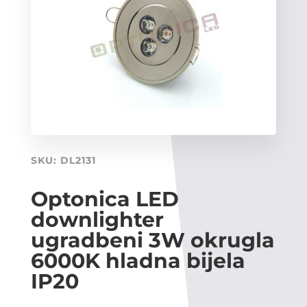
SKU:
DL2131
Optonica LED
downlighter
ugradbeni 3W okrugla
6000K hladna bijela
IP20