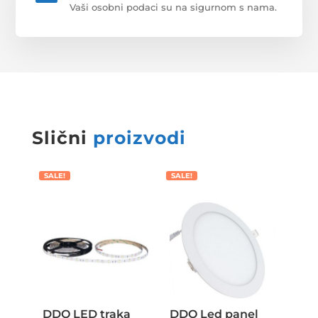
Vaši osobni podaci su na sigurnom s nama.
Slični
proizvodi
SALE!
SALE!
DDO LED traka
DDO Led panel