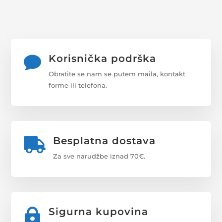
Korisnička podrška

Obratite se nam se putem maila, kontakt
forme ili telefona.
Besplatna dostava

Za sve narudžbe iznad 70€.
Sigurna kupovina
