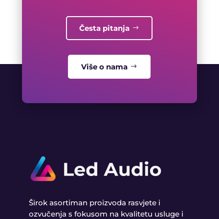
Česta pitanja
Više o nama
Širok asortiman proizvoda rasvjete i
ozvučenja s fokusom na kvalitetu usluge i