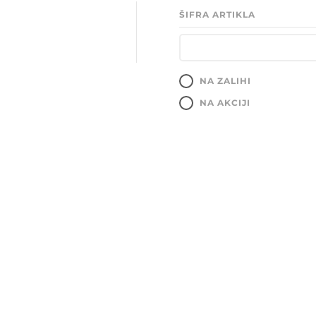
ŠIFRA ARTIKLA
NA ZALIHI
NA AKCIJI