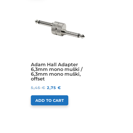
Adam Hall Adapter
6,3mm mono muški /
6,3mm mono muški,
offset
5,45
€
2,75
€
ADD TO CART