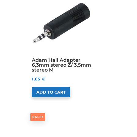
Adam Hall Adapter
6,3mm stereo Ž/ 3,5mm
stereo M
1,65
€
ADD TO CART
SALE!