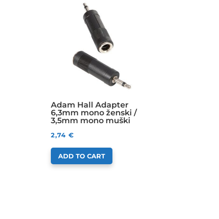
Adam Hall Adapter
6,3mm mono ženski /
3,5mm mono muški
2,74
€
ADD TO CART