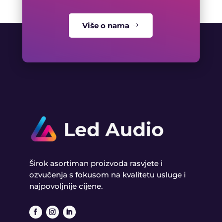
Više o nama
Širok asortiman proizvoda rasvjete i
ozvučenja s fokusom na kvalitetu usluge i
najpovoljnije cijene.