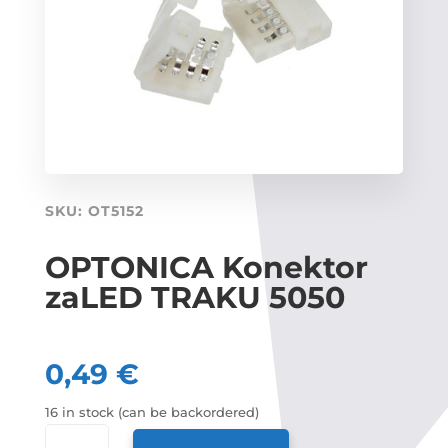
SKU:
OT5152
OPTONICA Konektor
zaLED TRAKU 5050
0,49
€
16 in stock (can be backordered)
OPTONICA