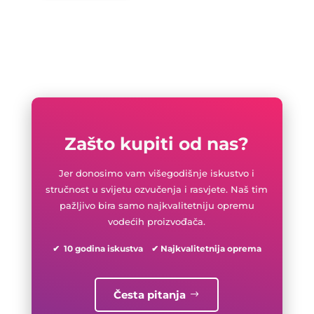
Zašto kupiti od nas?
Jer donosimo vam višegodišnje iskustvo i
stručnost u svijetu ozvučenja i rasvjete. Naš tim
pažljivo bira samo najkvalitetniju opremu
vodećih proizvođača.
✔ 10 godina iskustva ✔ Najkvalitetnija oprema
Česta pitanja