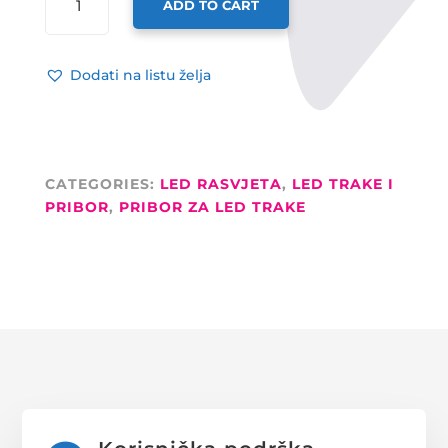
ADD TO CART
KONEKTOR
ZALED
TRAKU
Dodati na listu želja
5050
QUANTITY
CATEGORIES:
LED RASVJETA
,
LED TRAKE I
PRIBOR
,
PRIBOR ZA LED TRAKE