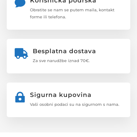
Korisnička podrška

Obratite se nam se putem maila, kontakt
forme ili telefona.
Besplatna dostava

Za sve narudžbe iznad 70€.
Sigurna kupovina

Vaši osobni podaci su na sigurnom s nama.