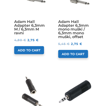
Adam Hall
Adam Hall
Adapter 6,3mm
Adapter 6,3mm
M / 6,3mm M
mono muški /
ravni
6,3mm mono
muški, offset
4,80
€
2,75
€
5,45
€
2,75
€
ADD TO CART
ADD TO CART