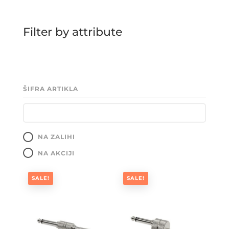
Filter by attribute
ŠIFRA ARTIKLA
NA ZALIHI
NA AKCIJI
SALE!
SALE!