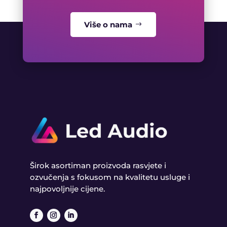
Više o nama
Širok asortiman proizvoda rasvjete i
ozvučenja s fokusom na kvalitetu usluge i
najpovoljnije cijene.