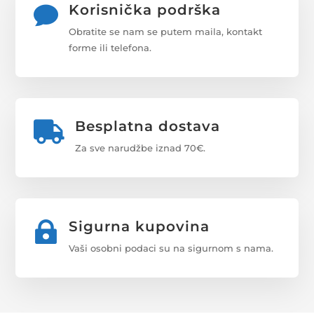
Korisnička podrška

Obratite se nam se putem maila, kontakt
forme ili telefona.
Besplatna dostava

Za sve narudžbe iznad 70€.
Sigurna kupovina

Vaši osobni podaci su na sigurnom s nama.