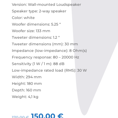
Version: Wall-mounted Loudspeaker
Speaker type: 2-way speaker
Color: white
Woofer dimensions: 5.25 “
Woofer size: 133 mm
Tweeter dimensions: 1.2 “
Tweeter dimensions (mm): 30 mm
Impedance (low-impedance): 8 Ohm(s)
Frequency response: 80 – 20000 Hz
Sensitivity (1 W / 1 m): 88 dB
Low-impedance rated load (RMS): 30 W
Width: 294 mm
Height: 180 mm
Depth: 160 mm
Weight: 4,1 kg
150,00
€
170,00
€