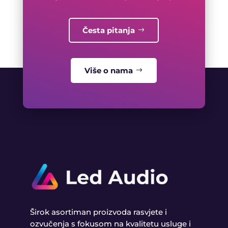
Česta pitanja
Više o nama
Širok asortiman proizvoda rasvjete i
ozvučenja s fokusom na kvalitetu usluge i