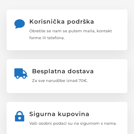
Korisnička podrška

Obratite se nam se putem maila, kontakt
forme ili telefona.
Besplatna dostava

Za sve narudžbe iznad 70€.
Sigurna kupovina

Vaši osobni podaci su na sigurnom s nama.