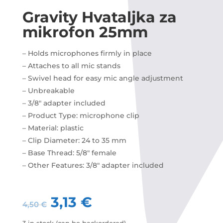
Gravity Hvataljka za
mikrofon 25mm
– Holds microphones firmly in place
– Attaches to all mic stands
– Swivel head for easy mic angle adjustment
– Unbreakable
– 3/8″ adapter included
– Product Type: microphone clip
– Material: plastic
– Clip Diameter: 24 to 35 mm
– Base Thread: 5/8″ female
– Other Features: 3/8″ adapter included
3,13
€
4,50
€