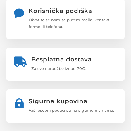
Korisnička podrška

Obratite se nam se putem maila, kontakt
forme ili telefona.
Besplatna dostava

Za sve narudžbe iznad 70€.
Sigurna kupovina

Vaši osobni podaci su na sigurnom s nama.