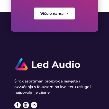
Više o nama
Širok asortiman proizvoda rasvjete i
ozvučenja s fokusom na kvalitetu usluge i
najpovoljnije cijene.