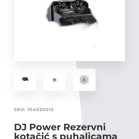
SKU:
104020012
DJ Power Rezervni
kotačić s puhalicama