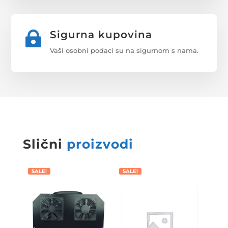
Sigurna kupovina

Vaši osobni podaci su na sigurnom s nama.
Slični
proizvodi
SALE!
SALE!