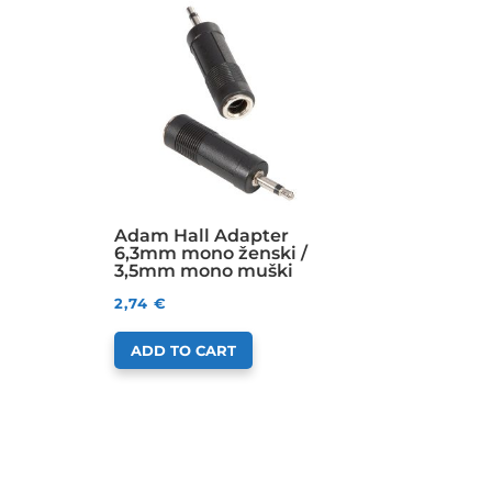
Adam Hall Adapter
6,3mm mono ženski /
3,5mm mono muški
2,74
€
ADD TO CART