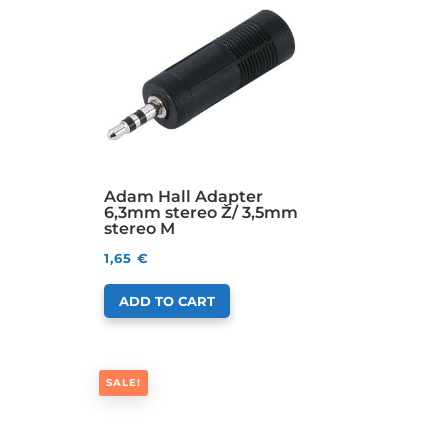
Adam Hall Adapter
6,3mm stereo Ž/ 3,5mm
stereo M
1,65
€
ADD TO CART
SALE!