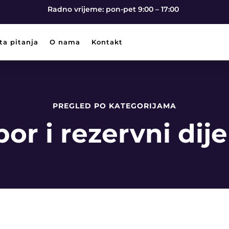
Radno vrijeme: pon-pet 9:00 – 17:00
ta pitanja
O nama
Kontakt
PREGLED PO KATEGORIJAMA
bor i rezervni dije