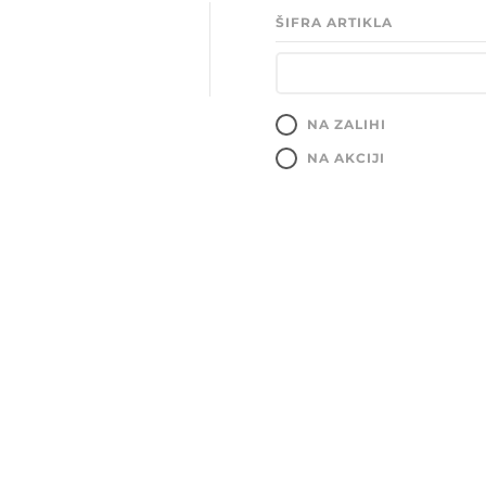
ŠIFRA ARTIKLA
NA ZALIHI
NA AKCIJI