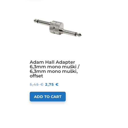
Adam Hall Adapter
6,3mm mono muški /
6,3mm mono muški,
offset
5,45
€
2,75
€
ADD TO CART