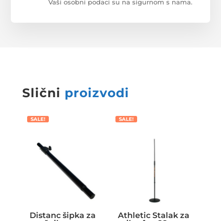
Vaši osobni podaci su na sigurnom s nama.
Slični
proizvodi
SALE!
SALE!
Distanc šipka za
Athletic Stalak za