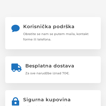
Korisnička podrška

Obratite se nam se putem maila, kontakt
forme ili telefona.
Besplatna dostava

Za sve narudžbe iznad 70€.
Sigurna kupovina
