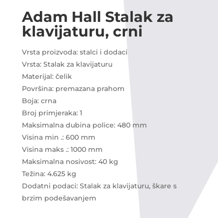
Adam Hall Stalak za
klavijaturu, crni
Vrsta proizvoda: stalci i dodaci
Vrsta: Stalak za klavijaturu
Materijal: čelik
Površina: premazana prahom
Boja: crna
Broj primjeraka: 1
Maksimalna dubina police: 480 mm
Visina min .: 600 mm
Visina maks .: 1000 mm
Maksimalna nosivost: 40 kg
Težina: 4.625 kg
Dodatni podaci: Stalak za klavijaturu, škare s
brzim podešavanjem