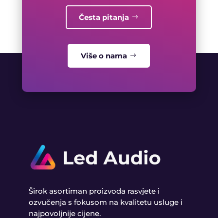
Česta pitanja
Više o nama
Širok asortiman proizvoda rasvjete i
ozvučenja s fokusom na kvalitetu usluge i
najpovoljnije cijene.