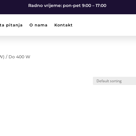
Radno vrijeme: pon-pet 9:00 – 17:00
ta pitanja
O nama
Kontakt
(W) / Do 400 W