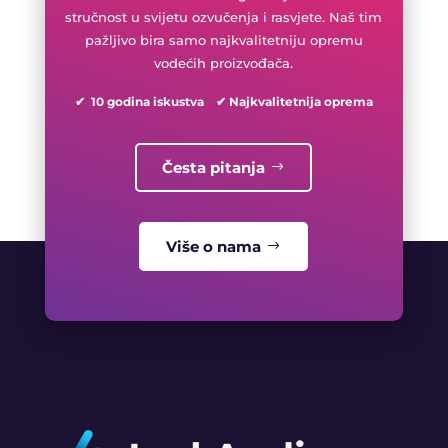
stručnost u svijetu ozvučenja i rasvjete. Naš tim
pažljivo bira samo najkvalitetniju opremu
vodećih proizvođača.
✔ 10 godina iskustva ✔ Najkvalitetnija oprema
Česta pitanja
Više o nama