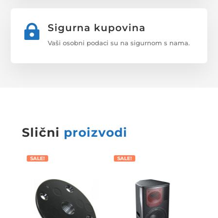
Sigurna kupovina

Vaši osobni podaci su na sigurnom s nama.
Slični
proizvodi
SALE!
SALE!