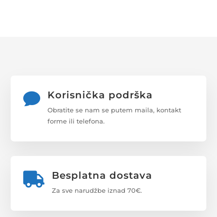
Korisnička podrška

Obratite se nam se putem maila, kontakt
forme ili telefona.
Besplatna dostava

Za sve narudžbe iznad 70€.