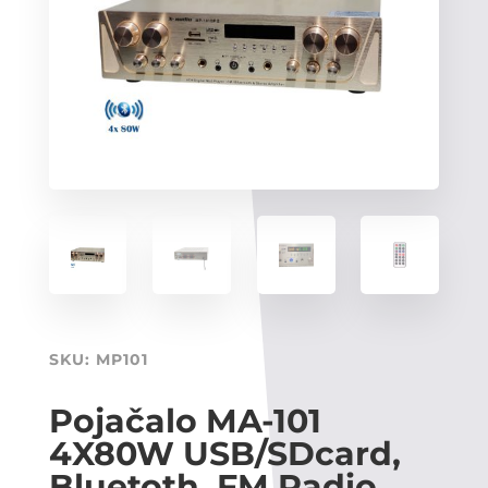
SKU:
MP101
Pojačalo MA-101
4X80W USB/SDcard,
Bluetoth, FM Radio