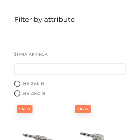
Filter by attribute
ŠIFRA ARTIKLA
NA ZALIHI
NA AKCIJI
SALE!
SALE!