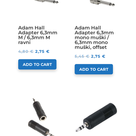
Adam Hall
Adam Hall
Adapter 6,3mm
Adapter 6,3mm
M / 6,3mm M
mono muški /
ravni
6,3mm mono
muški, offset
4,80
€
2,75
€
5,45
€
2,75
€
ADD TO CART
ADD TO CART