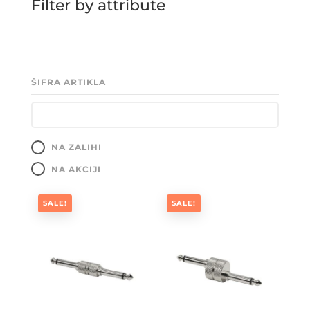
Filter by attribute
ŠIFRA ARTIKLA
NA ZALIHI
NA AKCIJI
SALE!
SALE!