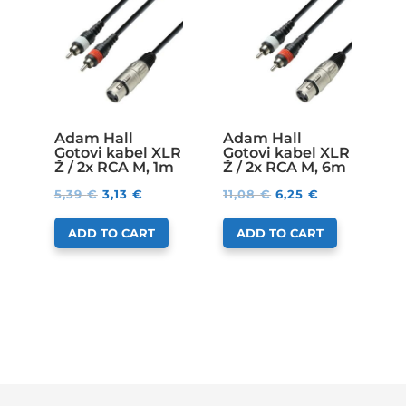
Adam Hall
Adam Hall
Gotovi kabel XLR
Gotovi kabel XLR
Ž / 2x RCA M, 1m
Ž / 2x RCA M, 6m
5,39
€
3,13
€
11,08
€
6,25
€
ADD TO CART
ADD TO CART