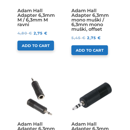
Adam Hall
Adam Hall
Adapter 6,3mm
Adapter 6,3mm
M / 6,3mm M
mono muški /
ravni
6,3mm mono
muški, offset
4,80
€
2,75
€
5,45
€
2,75
€
ADD TO CART
ADD TO CART
Adam Hall
Adam Hall
Adapter 6,3mm
Adapter 6,3mm